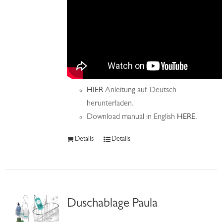
HIER
Anleitung auf Deutsch
herunterladen.
Download manual in English
HERE
.
Details
Details
Duschablage Paula