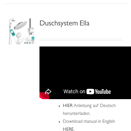
Duschsystem Ella
HIER
Anleitung auf Deutsch
herunterladen.
Download manual in English
HERE
.