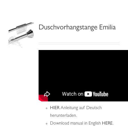
Hilfe & Kontakt
Duschvorhangstange Emilia
HIER
Anleitung auf Deutsch
herunterladen.
Download manual in English
HERE
.