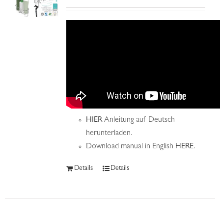
HIER
Anleitung auf Deutsch
herunterladen.
Download manual in English
HERE
.
Details
Details