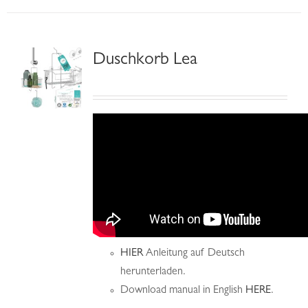
Duschkorb Lea
HIER
Anleitung auf Deutsch
herunterladen.
Download manual in English
HERE
.