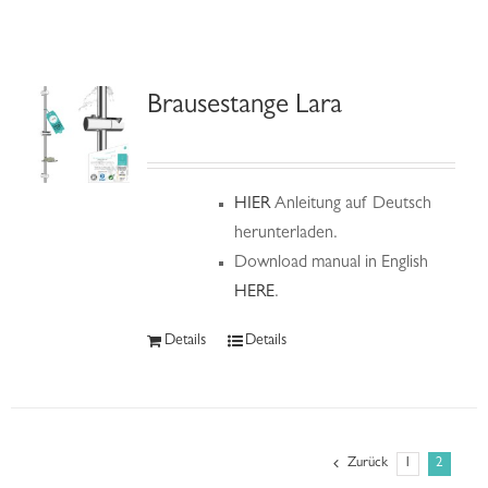
Hilfe & Kontakt
Brausestange Lara
HIER
Anleitung auf Deutsch
herunterladen.
Download manual in English
HERE
.
Details
Details
Zurück
1
2