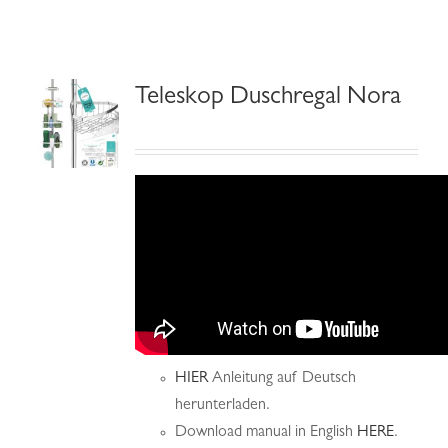
Hilfe & Kontakt
Teleskop Duschregal Nora
HIER
Anleitung auf Deutsch
herunterladen.
Download manual in English
HERE
.