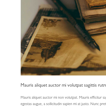
Mauris aliquet auctor mi volutpat sagittis rut
Mauris aliquet auctor mi non volutpat. Mauris efficitur sa
egestas augue, a sollicitudin sapien mi at justo. Nunc pre