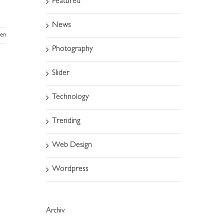
Featured
News
sen
Photography
Slider
Technology
Trending
Web Design
Wordpress
Archiv