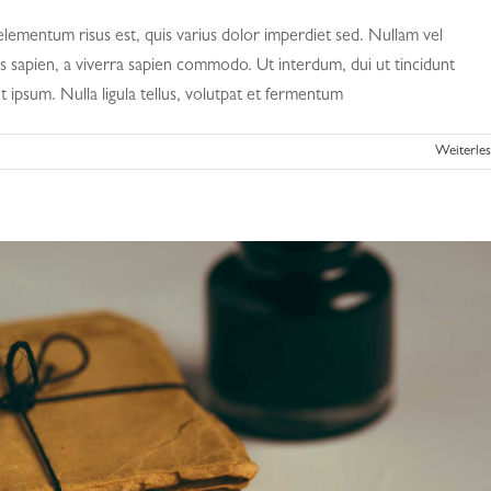
 elementum risus est, quis varius dolor imperdiet sed. Nullam vel
s sapien, a viverra sapien commodo. Ut interdum, dui ut tincidunt
 ipsum. Nulla ligula tellus, volutpat et fermentum
Weiterle