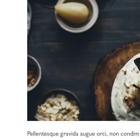
Mauris aliquet au
Pellentesque gravida augue orci, non condim