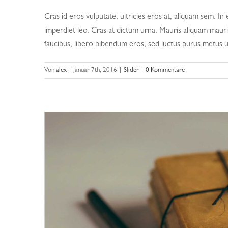
Cras id eros vulputate, ultricies eros at, aliquam sem. In
imperdiet leo. Cras at dictum urna. Mauris aliquam mauri
faucibus, libero bibendum eros, sed luctus purus metus ut
Von
alex
|
Januar 7th, 2016
|
Slider
|
0 Kommentare