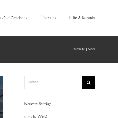
akfeld Geschenk
Über uns
Hilfe & Kontakt
Startseite
|
Slider
Suche
nach:
Neueste Beiträge
Hallo Welt!