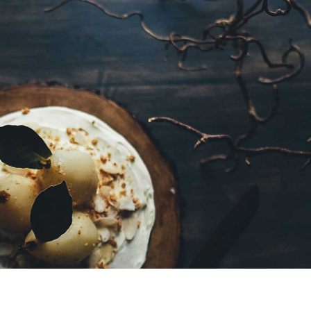
ctor mi volutpat sagittis rutrum