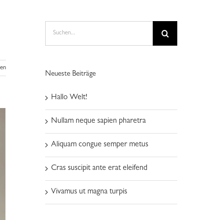
Suche
nach:
sen
Neueste Beiträge
Hallo Welt!
Nullam neque sapien pharetra
Aliquam congue semper metus
Cras suscipit ante erat eleifend
Vivamus ut magna turpis