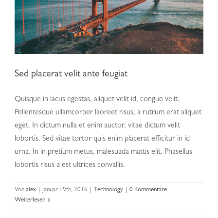
Sed placerat velit ante feugiat
Quisque in lacus egestas, aliquet velit id, congue velit.
Pellentesque ullamcorper laoreet risus, a rutrum erat aliquet
eget. In dictum nulla et enim auctor, vitae dictum velit
lobortis. Sed vitae tortor quis enim placerat efficitur in id
urna. In in pretium metus, malesuada mattis elit. Phasellus
lobortis risus a est ultrices convallis.
Von
alex
|
Januar 19th, 2016
|
Technology
|
0 Kommentare
Weiterlesen