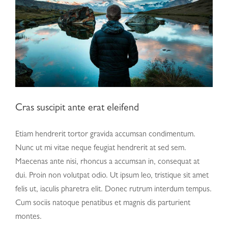
Cras suscipit ante erat eleifend
Etiam hendrerit tortor gravida accumsan condimentum.
Nunc ut mi vitae neque feugiat hendrerit at sed sem.
Maecenas ante nisi, rhoncus a accumsan in, consequat at
dui. Proin non volutpat odio. Ut ipsum leo, tristique sit amet
felis ut, iaculis pharetra elit. Donec rutrum interdum tempus.
Cum sociis natoque penatibus et magnis dis parturient
montes.