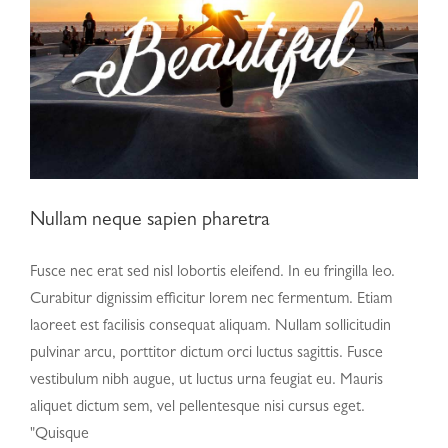
Nullam neque sapien pharetra
Fusce nec erat sed nisl lobortis eleifend. In eu fringilla leo.
Curabitur dignissim efficitur lorem nec fermentum. Etiam
laoreet est facilisis consequat aliquam. Nullam sollicitudin
pulvinar arcu, porttitor dictum orci luctus sagittis. Fusce
vestibulum nibh augue, ut luctus urna feugiat eu. Mauris
aliquet dictum sem, vel pellentesque nisi cursus eget.
"Quisque