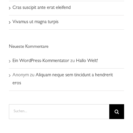
Cras suscipit ante erat eleifend
Vivamus ut magna turpis
Neueste Kommentare
Ein WordPress-Kommentator
zu
Hallo Welt!
Anonym
zu
Aliquam neque sem tincidunt a hendrerit
eros
Suche
nach: