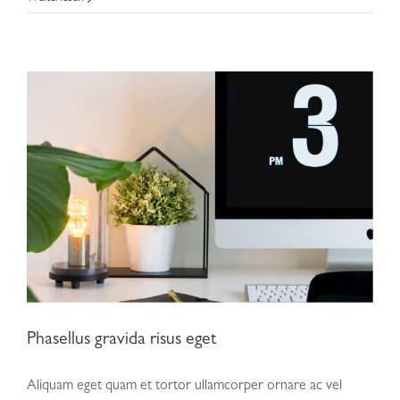
Phasellus gravida risus eget
Aliquam eget quam et tortor ullamcorper ornare ac vel