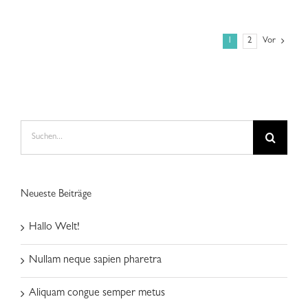
1
2
Vor
Suche
nach:
Neueste Beiträge
Hallo Welt!
Nullam neque sapien pharetra
Aliquam congue semper metus