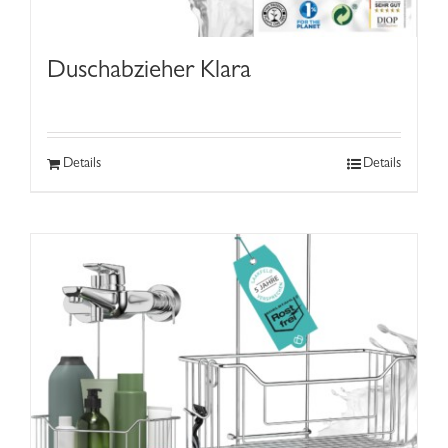
Duschabzieher Klara
Details
Details