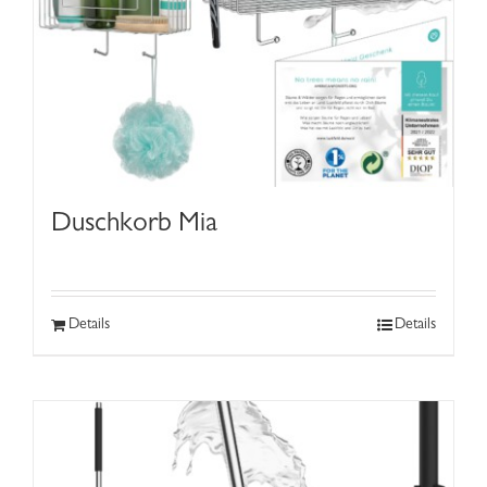
Duschkorb Mia
Details
Details