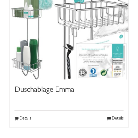
Duschablage Emma
Details
Details