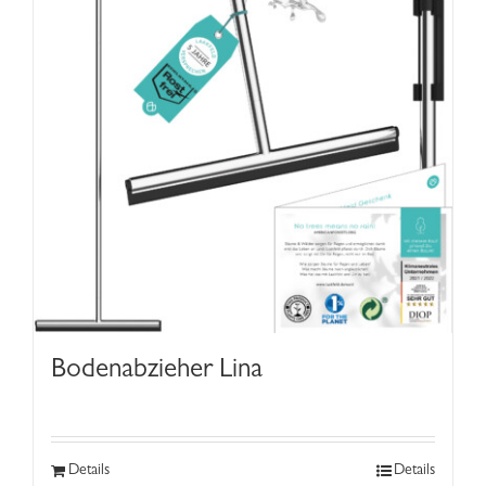
Bodenabzieher Lina
Details
Details