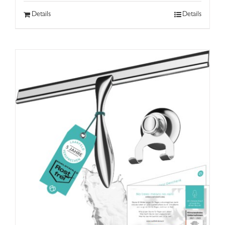
Details
Details