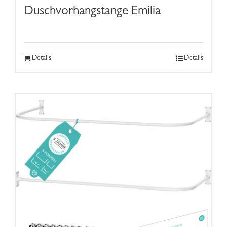
Duschvorhangstange Emilia
Details
Details