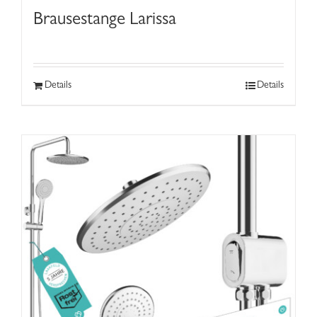
Brausestange Larissa
Details
Details