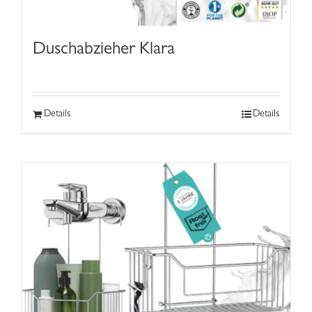
Duschabzieher Klara
Details
Details