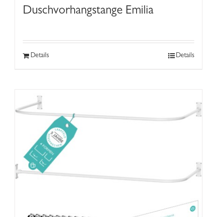
Duschvorhangstange Emilia
Details
Details