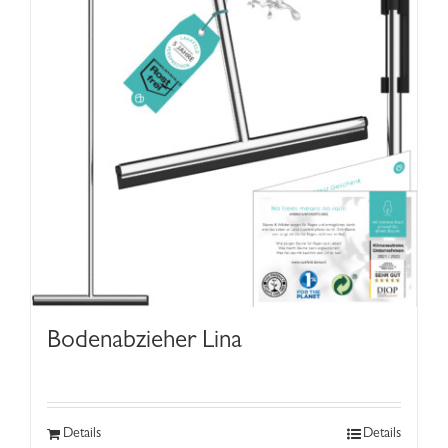
Bodenabzieher Lina
Details
Details