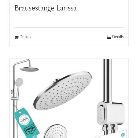
Brausestange Larissa
Details
Details