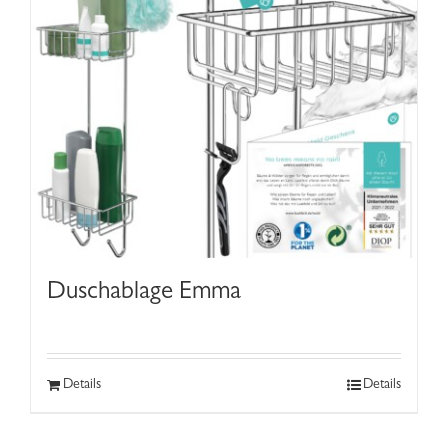
Duschablage Emma
Details
Details