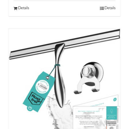
Details
Details