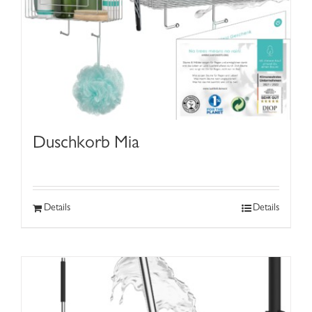
Duschkorb Mia
Details
Details