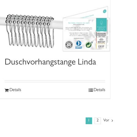
Duschvorhangstange Linda
Details
Details
1
2
Vor