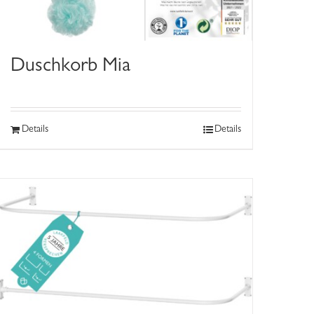
Duschkorb Mia
Details
Details