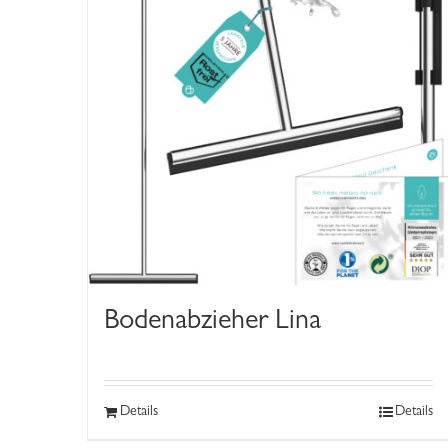
Bodenabzieher Lina
Details
Details