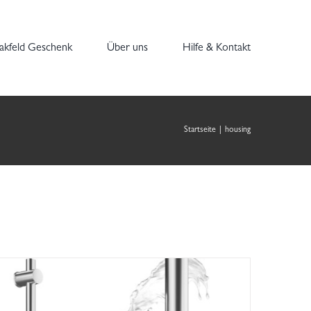
akfeld Geschenk
Über uns
Hilfe & Kontakt
Startseite
|
housing