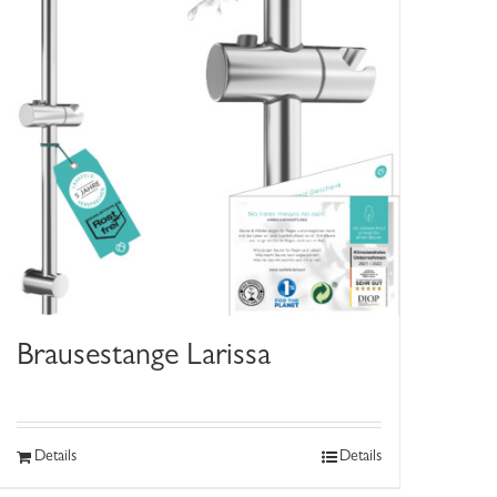
Brausestange Larissa
Details
Details