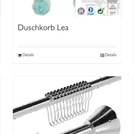
Duschkorb Lea
Details
Details