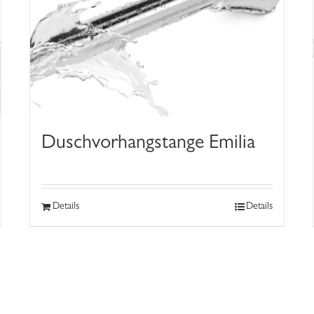
Duschvorhangstange Emilia
Details
Details