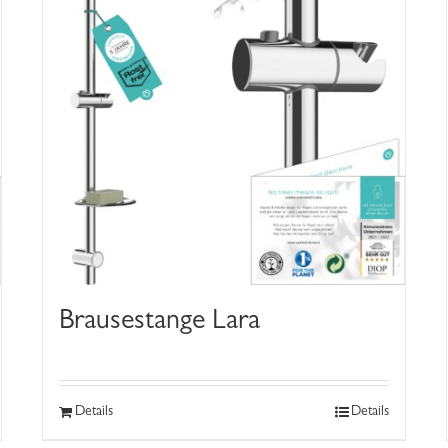
Brausestange Lara
Details
Details