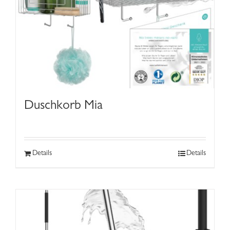
Duschkorb Mia
Details
Details