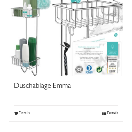
Duschablage Emma
Details
Details