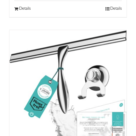
Details
Details