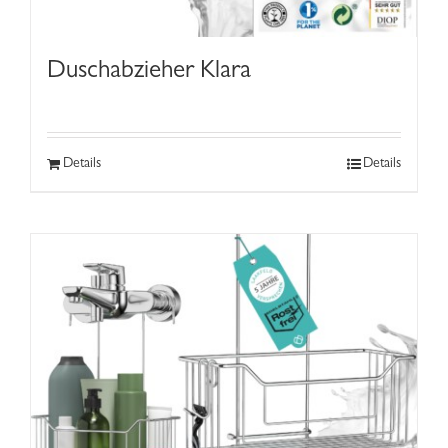
Duschabzieher Klara
Details
Details