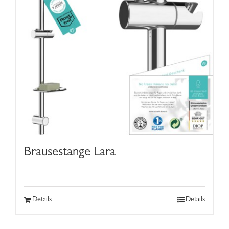
Brausestange Lara
Details
Details