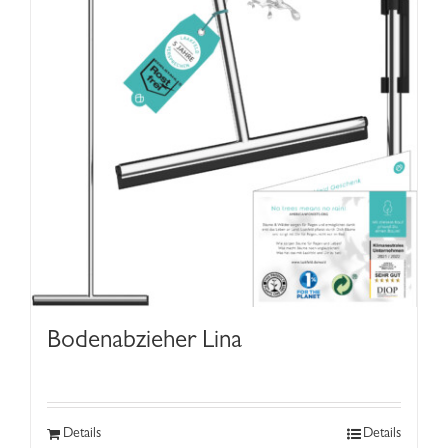
Bodenabzieher Lina
Details
Details