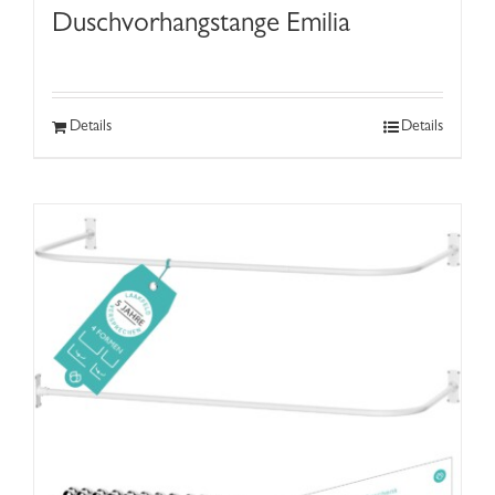
Duschvorhangstange Emilia
Details
Details