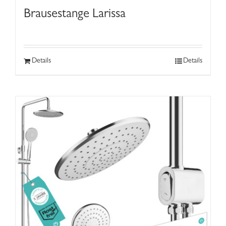
Brausestange Larissa
Details
Details