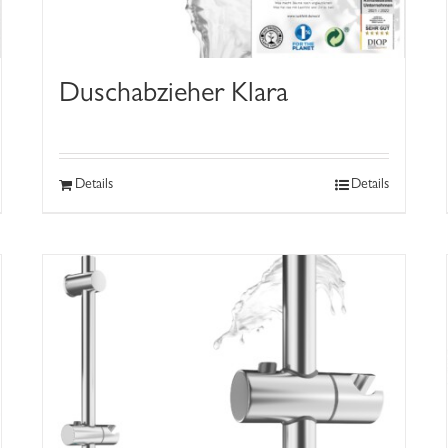
Duschabzieher Klara
Details
Details