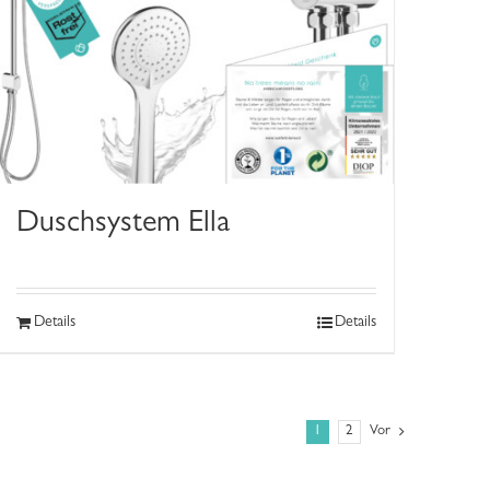
Duschsystem Ella
Details
Details
1
2
Vor