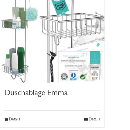
Duschablage Emma
Details
Details