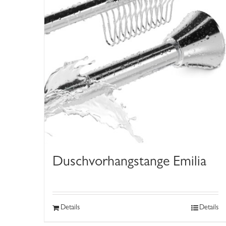
Duschvorhangstange Emilia
Details
Details