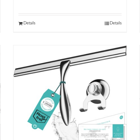
Details
Details