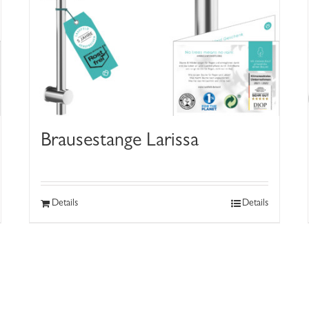
Brausestange Larissa
Details
Details