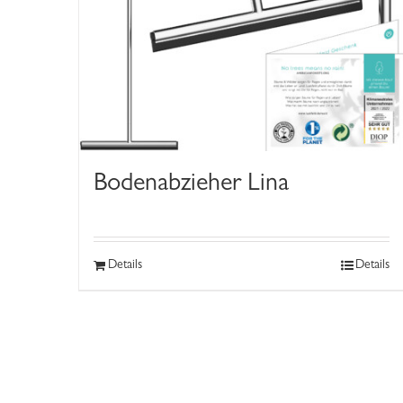
Bodenabzieher Lina
Details
Details