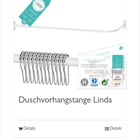
Duschvorhangstange Linda
Details
Details