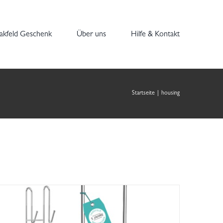
akfeld Geschenk
Über uns
Hilfe & Kontakt
Startseite
|
housing