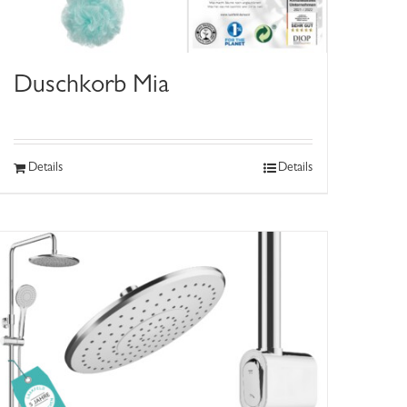
Duschkorb Mia
Details
Details