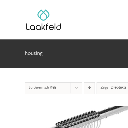
Zum
Inhalt
springen
housing
Sortieren nach
Preis
Zeige
12 Produkte