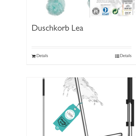
Duschkorb Lea
Details
Details