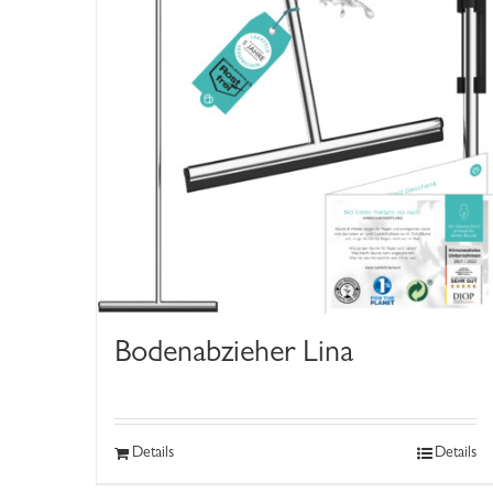
Bodenabzieher Lina
Details
Details