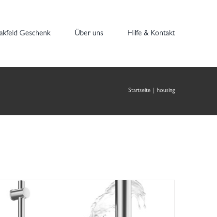
akfeld Geschenk
Über uns
Hilfe & Kontakt
Startseite
|
housing