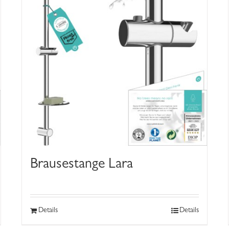
Brausestange Lara
Details
Details