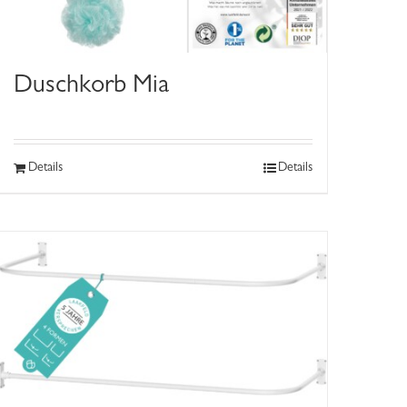
Duschkorb Mia
Details
Details