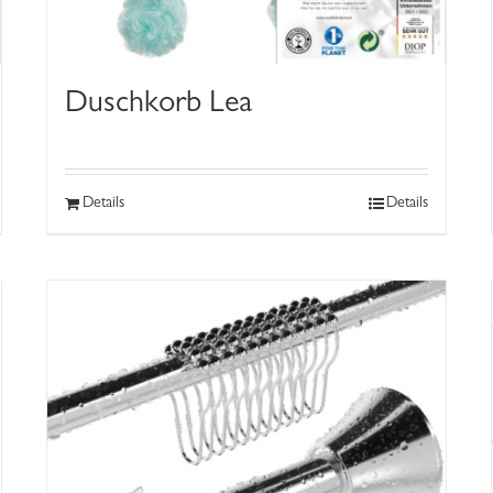
Duschkorb Lea
Details
Details