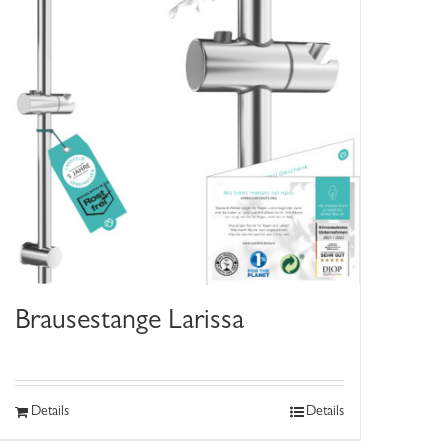
Brausestange Larissa
Details
Details