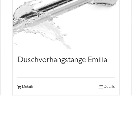
Duschvorhangstange Emilia
Details
Details