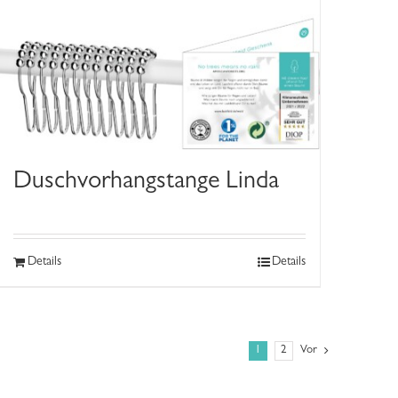
Duschvorhangstange Linda
Details
Details
1
2
Vor