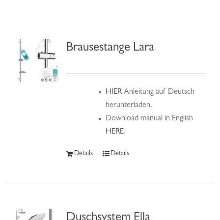
Hilfe & Kontakt
Brausestange Lara
HIER
Anleitung auf Deutsch
herunterladen.
Download manual in English
HERE
.
Details
Details
Duschsystem Ella