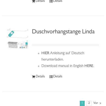
Details
Details
Duschvorhangstange Linda
HIER
Anleitung auf Deutsch
herunterladen.
Download manual in English
HERE
.
Details
Details
1
2
Vor