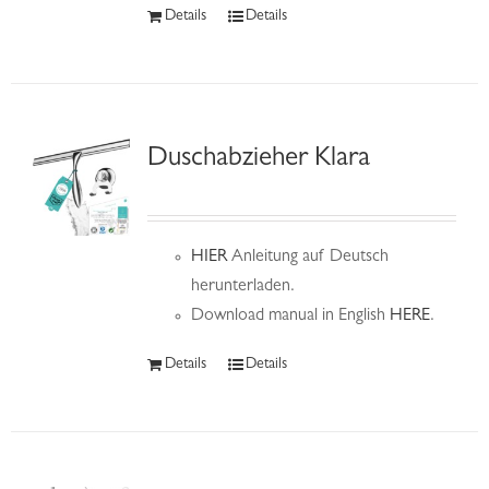
Details
Details
Duschabzieher Klara
HIER
Anleitung auf Deutsch
herunterladen.
Download manual in English
HERE
.
Details
Details