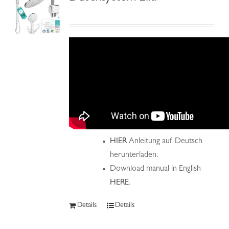
HIER
Anleitung auf Deutsch
herunterladen.
Download manual in English
HERE
.
Details
Details