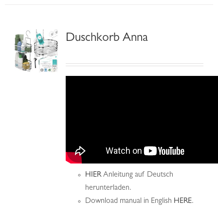
Duschkorb Anna
HIER
Anleitung auf Deutsch
herunterladen.
Download manual in English
HERE
.